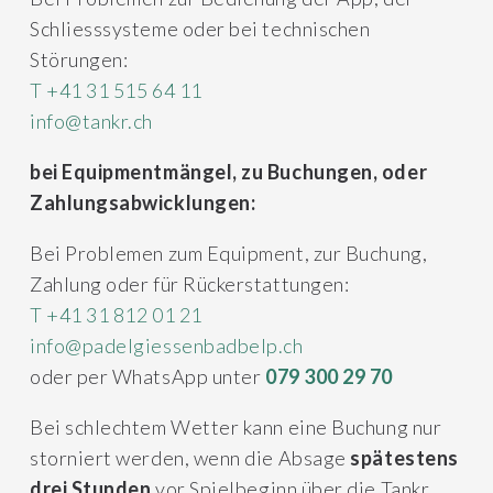
Schliesssysteme oder bei technischen
Störungen:
T +41 31 515 64 11
info@tankr.ch
bei Equipmentmängel, zu Buchungen, oder
Zahlungsabwicklungen
:
Bei Problemen zum Equipment, zur Buchung,
Zahlung oder für Rückerstattungen:
T +41 31 812 01 21
info@padelgiessenbadbelp.ch
oder per WhatsApp unter
079 300 29 70
Bei schlechtem Wetter kann eine Buchung nur
storniert werden, wenn die Absage
spätestens
drei Stunden
vor Spielbeginn über die Tankr