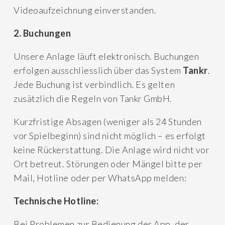
Videoaufzeichnung einverstanden.
2. Buchungen
Unsere Anlage läuft elektronisch. Buchungen
erfolgen ausschliesslich über das System
Tankr
.
Jede Buchung ist verbindlich. Es gelten
zusätzlich die Regeln von Tankr GmbH.
Kurzfristige Absagen (weniger als 24 Stunden
vor Spielbeginn) sind nicht möglich – es erfolgt
keine Rückerstattung. Die Anlage wird nicht vor
Ort betreut. Störungen oder Mängel bitte per
Mail, Hotline oder per WhatsApp melden:
Technische Hotline:
Bei Problemen zur Bedienung der App, der