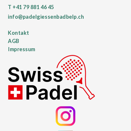
T +41 79 881 46 45
info@padelgiessenbadbelp.ch
Kontakt
AGB
Impressum